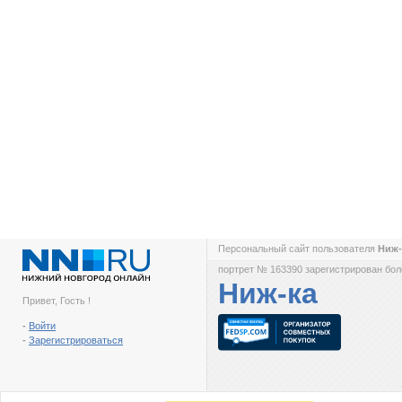
Персональный сайт пользователя
Ниж
портрет № 163390 зарегистрирован боле
Ниж-ка
Привет, Гость !
-
Войти
-
Зарегистрироваться