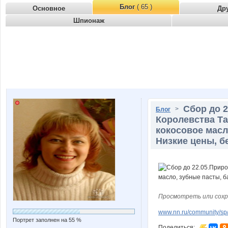
Блог
( 65 )
Основное
Др
Шпионаж
Сбор до 2
>
Блог
Королевства Таи
кокосовое масл
Низкие цены, б
Просмотреть или сохр
www.nn.ru/community/sp/
Портрет заполнен на 55 %
Поделиться: