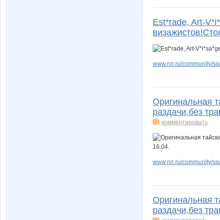
Est*rade, Art-V
визажистов!Стоп
www.nn.ru/community/sp/
Оригинальная т
раздачи,без тра
комментировать
www.nn.ru/community/sp
Оригинальная т
раздачи,без тра