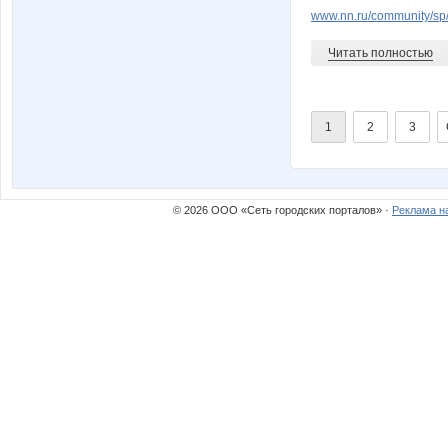
www.nn.ru/community/sp/
Читать полностью
1
2
3
© 2026 ООО «Сеть городских порталов» ·
Реклама н