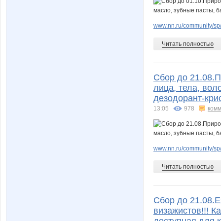
www.nn.ru/community/sp/
Читать полностью
Сбор до 21.08.
лица, тела, вол
дезодорант-крис
13:05
978
комм
www.nn.ru/community/sp/
Читать полностью
Сбор до 21.08.
визажистов!!! К