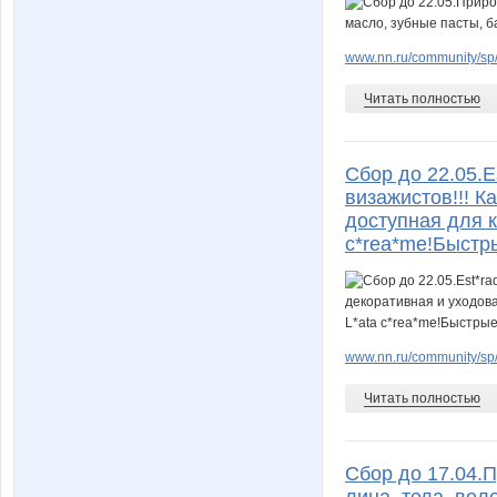
www.nn.ru/community/sp/
Читать полностью
Сбор до 22.05.
визажистов!!! К
доступная для ка
c*rea*me!Быстр
www.nn.ru/community/sp
Читать полностью
Сбор до 17.04.