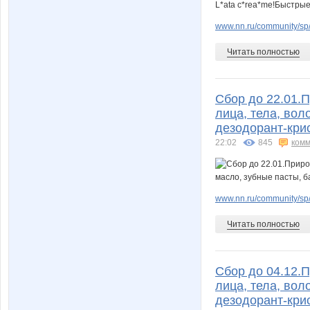
www.nn.ru/community/sp/m
Читать полностью
Сбор до 22.01.
лица, тела, вол
дезодорант-крис
22:02
845
комм
www.nn.ru/community/sp/
Читать полностью
Сбор до 04.12.
лица, тела, вол
дезодорант-крис