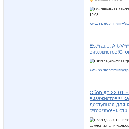
комментировать
www.nn.ru/community/sp/
Est*rade, Art-V
визажистов!Сто
www.nn.ru/community/sp/
Сбор до 22.01.
визажистов!!! К
доступная для ка
c*rea*me!Быстр