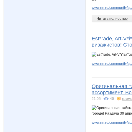
www.nn.ru/community/sp/
Читать полностью
Est*rade, Art-V
визажистов! Сто
www.nn.ru/community/sp/
Оригинальная т
ассортимент. Вс
21:05
40
комме
www.nn.ru/community/sp/