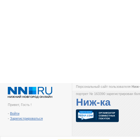
Персональный сайт пользователя
Ниж
портрет № 163390 зарегистрирован боле
Ниж-ка
Привет, Гость !
-
Войти
-
Зарегистрироваться